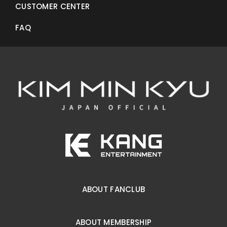
CUSTOMER CENTER
FAQ
ABOUT FANCLUB
ABOUT MEMBERSHIP