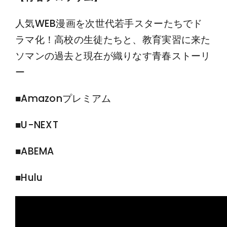
人気WEB漫画を次世代若手スターたちでド
ラマ化！高校の生徒たちと、教育実習に来た
ソマンの過去と現在が織りなす青春ストーリ
ー
■Amazonプレミアム
■U-NEXT
■ABEMA
■Hulu