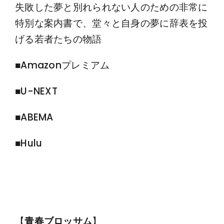
失敗した夢と別れられない人のための非常に
特別な案内書で、堂々と自身の夢に辞表を投
げる若者たちの物語
■Amazonプレミアム
■U-NEXT
■ABEMA
■Hulu
【
青春ブロッサム
】