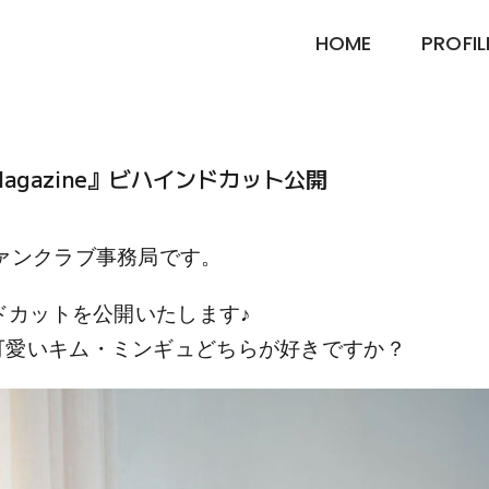
HOME
PROFIL
 Magazine』ビハインドカット公開
ァンクラブ事務局です。
ハインドカットを公開いたします♪
可愛いキム・ミンギュどちらが好きですか？