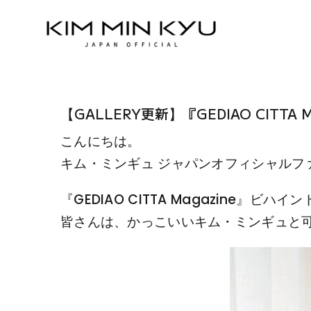
Skip
to
content
【GALLERY更新】『GEDIAO CITTA
こんにちは。
キム・ミンギュ ジャパンオフィシャルフ
『GEDIAO CITTA Magazine』ビ
皆さんは、かっこいいキム・ミンギュと