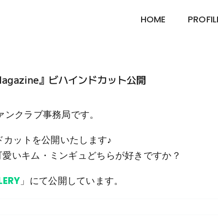
HOME
PROFIL
 Magazine』ビハインドカット公開
ァンクラブ事務局です。
ハインドカットを公開いたします♪
可愛いキム・ミンギュどちらが好きですか？
LERY
」にて公開しています。