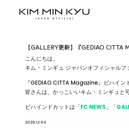
Skip
to
content
【GALLERY更新】『GEDIAO CITTA
こんにちは。
キム・ミンギュ ジャパンオフィシャルフ
『GEDIAO CITTA Magazine』ビ
皆さんは、かっこいいキム・ミンギュと
ビハインドカットは「
FC NEWS
」「
GAL
2025.12.04