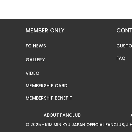
MEMBER ONLY
CONT
FC NEWS
CUSTO
FAQ
GALLERY
VIDEO
MEMBERSHIP CARD
MEMBERSHIP BENEFIT
ABOUT FANCLUB
© 2025 • KIM MIN KYU JAPAN OFFICIAL FANCLUB,
J H